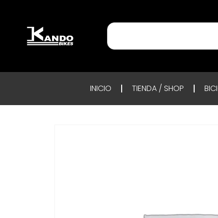
INICIO
TIENDA / SHOP
BIC