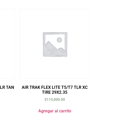
TLR TAN
AIR TRAK FLEX LITE T5/T7 TLR XC
TIRE 29X2.35
$
115,000.00
Agregar al carrito