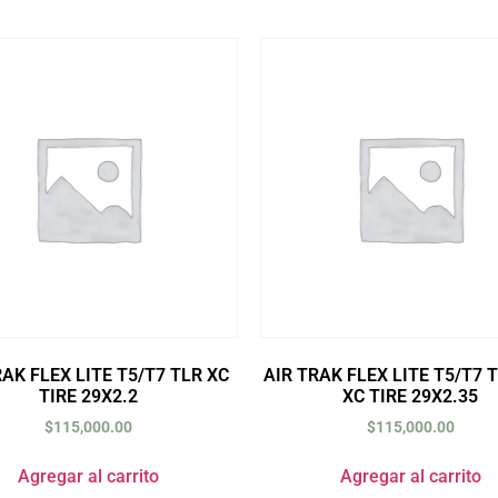
RAK FLEX LITE T5/T7 TLR XC
AIR TRAK FLEX LITE T5/T7 
TIRE 29X2.2
XC TIRE 29X2.35
$
115,000.00
$
115,000.00
Agregar al carrito
Agregar al carrito