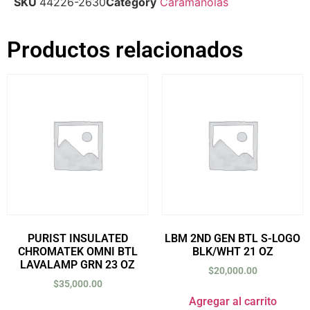
SKU
44226-2630
Category
Caramañolas
Productos relacionados
PURIST INSULATED
LBM 2ND GEN BTL S-LOGO
CHROMATEK OMNI BTL
BLK/WHT 21 OZ
LAVALAMP GRN 23 OZ
$
20,000.00
$
35,000.00
Agregar al carrito