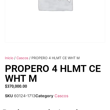
Inicio
/
Cascos
/ PROPERO 4 HLMT CE WHT M
PROPERO 4 HLMT CE
WHT M
$
370,000.00
SKU
60124-1713
Category
Cascos