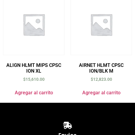
ALIGN HLMT MIPS CPSC
AIRNET HLMT CPSC
ION XL
ION/BLK M
$
15,610.00
$
12,823.00
Agregar al carrito
Agregar al carrito