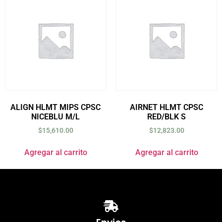
ALIGN HLMT MIPS CPSC
AIRNET HLMT CPSC
NICEBLU M/L
RED/BLK S
$
15,610.00
$
12,823.00
Agregar al carrito
Agregar al carrito