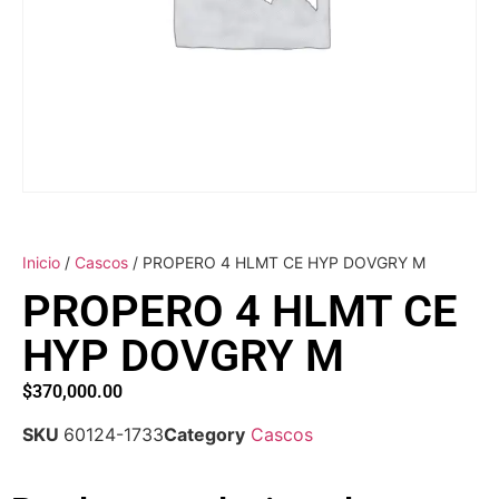
Inicio
/
Cascos
/ PROPERO 4 HLMT CE HYP DOVGRY M
PROPERO 4 HLMT CE
HYP DOVGRY M
$
370,000.00
SKU
60124-1733
Category
Cascos