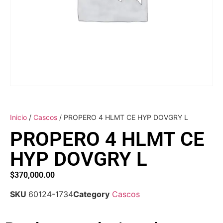
Inicio
/
Cascos
/ PROPERO 4 HLMT CE HYP DOVGRY L
PROPERO 4 HLMT CE
HYP DOVGRY L
$
370,000.00
SKU
60124-1734
Category
Cascos