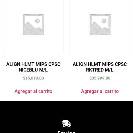
ALIGN HLMT MIPS CPSC
ALIGN HLMT MIPS CPSC
NICEBLU M/L
RKTRED M/L
$
15,610.00
$
35,999.00
Agregar al carrito
Agregar al carrito