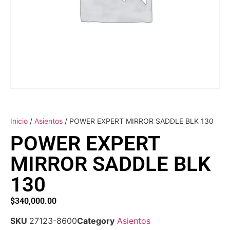
Inicio
/
Asientos
/ POWER EXPERT MIRROR SADDLE BLK 130
POWER EXPERT
MIRROR SADDLE BLK
130
$
340,000.00
SKU
27123-8600
Category
Asientos