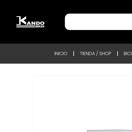
INICIO
TIENDA / SHOP
BIC