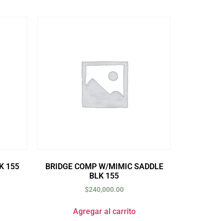
K 155
BRIDGE COMP W/MIMIC SADDLE
BLK 155
$
240,000.00
Agregar al carrito