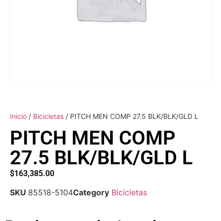
Inicio
/
Bicicletas
/ PITCH MEN COMP 27.5 BLK/BLK/GLD L
PITCH MEN COMP
27.5 BLK/BLK/GLD L
$
163,385.00
SKU
85518-5104
Category
Bicicletas