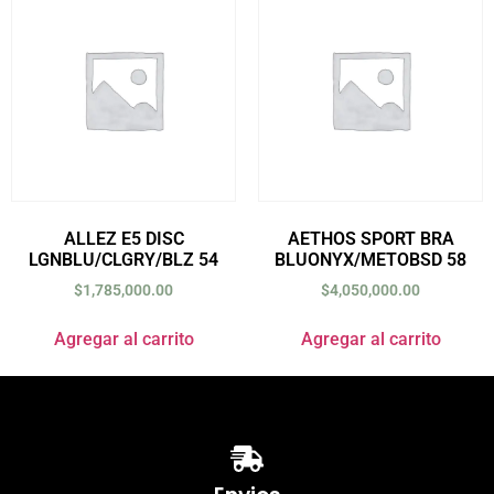
ALLEZ E5 DISC
AETHOS SPORT BRA
LGNBLU/CLGRY/BLZ 54
BLUONYX/METOBSD 58
$
1,785,000.00
$
4,050,000.00
Agregar al carrito
Agregar al carrito