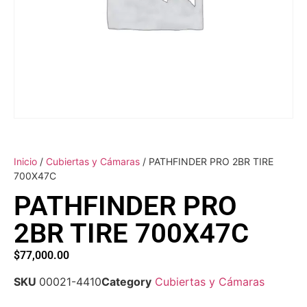
Inicio
/
Cubiertas y Cámaras
/ PATHFINDER PRO 2BR TIRE
700X47C
PATHFINDER PRO
2BR TIRE 700X47C
$
77,000.00
SKU
00021-4410
Category
Cubiertas y Cámaras