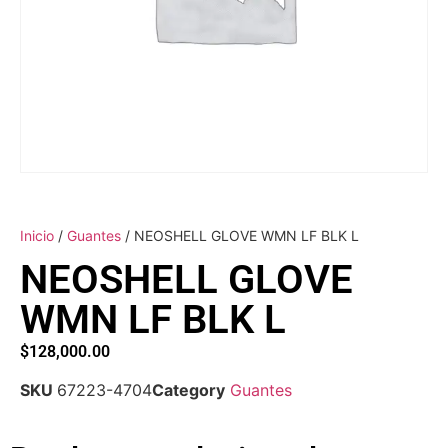
Inicio
/
Guantes
/ NEOSHELL GLOVE WMN LF BLK L
NEOSHELL GLOVE
WMN LF BLK L
$
128,000.00
SKU
67223-4704
Category
Guantes