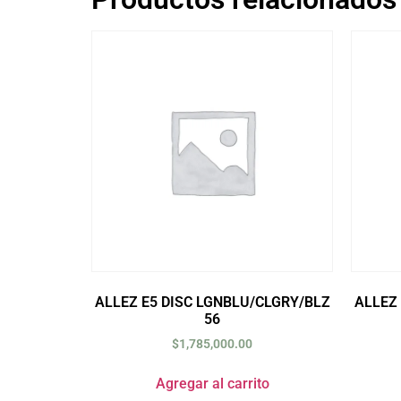
ALLEZ E5 DISC LGNBLU/CLGRY/BLZ
ALLEZ
56
$
1,785,000.00
Agregar al carrito