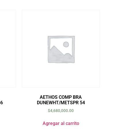
AETHOS COMP BRA
56
DUNEWHT/METSPR 54
$
4,680,000.00
Agregar al carrito