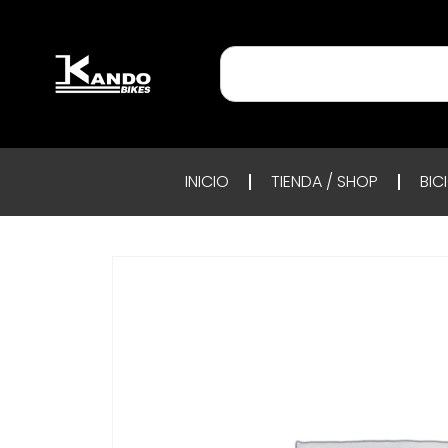
INICIO
TIENDA / SHOP
BIC