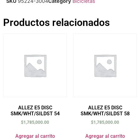
SKU
95224-3004
Category
Bicicletas
Productos relacionados
ALLEZ E5 DISC
ALLEZ E5 DISC
SMK/WHT/SILDST 54
SMK/WHT/SILDST 58
$
1,785,000.00
$
1,785,000.00
Agregar al carrito
Agregar al carrito