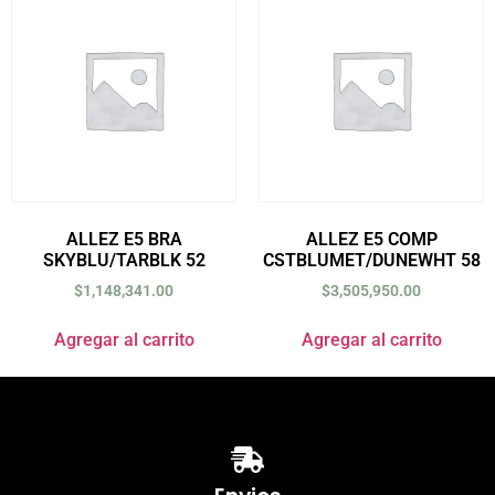
ALLEZ E5 BRA
ALLEZ E5 COMP
SKYBLU/TARBLK 52
CSTBLUMET/DUNEWHT 58
$
1,148,341.00
$
3,505,950.00
Agregar al carrito
Agregar al carrito