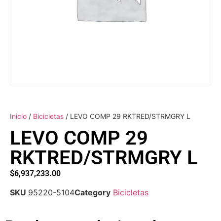
Inicio
/
Bicicletas
/ LEVO COMP 29 RKTRED/STRMGRY L
LEVO COMP 29
RKTRED/STRMGRY L
$
6,937,233.00
SKU
95220-5104
Category
Bicicletas