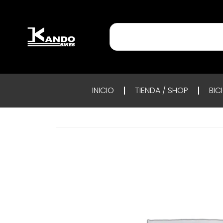
INICIO
TIENDA / SHOP
BIC