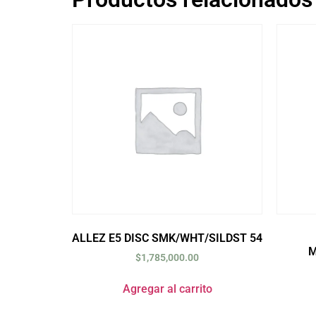
ALLEZ E5 DISC SMK/WHT/SILDST 54
M
$
1,785,000.00
Agregar al carrito