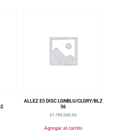
ALLEZ E5 DISC LGNBLU/CLGRY/BLZ
52
56
$
1,785,000.00
Agregar al carrito