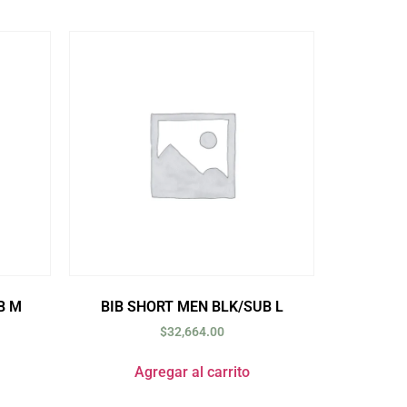
B M
BIB SHORT MEN BLK/SUB L
$
32,664.00
Agregar al carrito