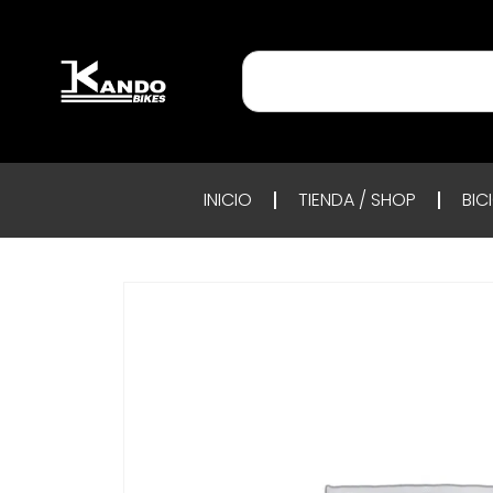
INICIO
TIENDA / SHOP
BIC