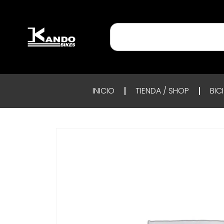
INICIO
TIENDA / SHOP
BIC