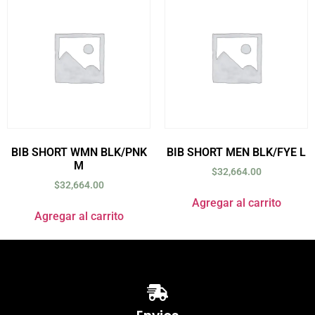
BIB SHORT WMN BLK/PNK
BIB SHORT MEN BLK/FYE L
M
$
32,664.00
$
32,664.00
Agregar al carrito
Agregar al carrito