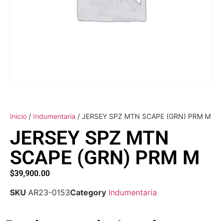
Inicio
/
Indumentaria
/ JERSEY SPZ MTN SCAPE (GRN) PRM M
JERSEY SPZ MTN
SCAPE (GRN) PRM M
$
39,900.00
SKU
AR23-0153
Category
Indumentaria