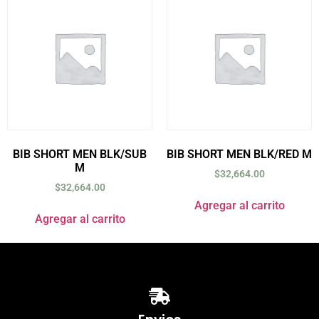
BIB SHORT MEN BLK/SUB
BIB SHORT MEN BLK/RED M
M
$
32,664.00
$
32,664.00
Agregar al carrito
Agregar al carrito