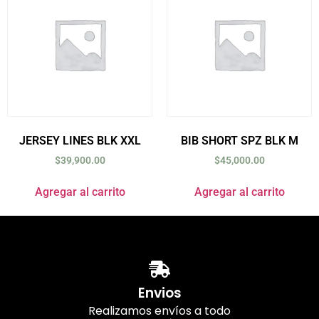
JERSEY LINES BLK XXL
BIB SHORT SPZ BLK M
$
39,900.00
$
45,000.00
Agregar al carrito
Agregar al carrito
Envios
Realizamos envíos a todo