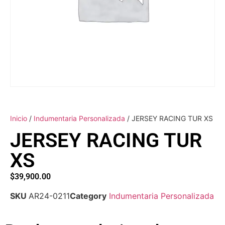
Inicio
/
Indumentaria Personalizada
/ JERSEY RACING TUR XS
JERSEY RACING TUR
XS
$
39,900.00
SKU
AR24-0211
Category
Indumentaria Personalizada