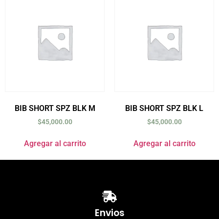
BIB SHORT SPZ BLK M
BIB SHORT SPZ BLK L
$
45,000.00
$
45,000.00
Agregar al carrito
Agregar al carrito
Envios