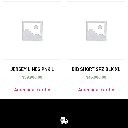
JERSEY LINES PNK L
BIB SHORT SPZ BLK XL
$
39,900.00
$
45,000.00
Agregar al carrito
Agregar al carrito