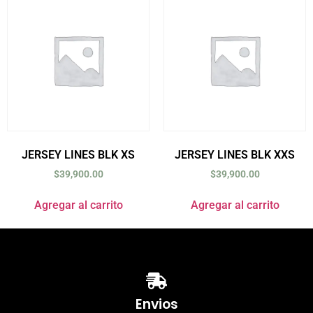
JERSEY LINES BLK XS
JERSEY LINES BLK XXS
$
39,900.00
$
39,900.00
Agregar al carrito
Agregar al carrito
Envios