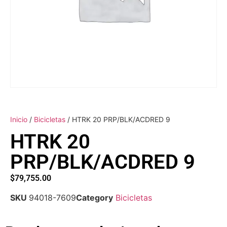
Inicio
/
Bicicletas
/ HTRK 20 PRP/BLK/ACDRED 9
HTRK 20
PRP/BLK/ACDRED 9
$
79,755.00
SKU
94018-7609
Category
Bicicletas