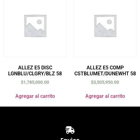
ALLEZ E5 DISC
ALLEZ E5 COMP
LGNBLU/CLGRY/BLZ 58
CSTBLUMET/DUNEWHT 58
$
1,785,000.00
$
3,505,950.00
Agregar al carrito
Agregar al carrito