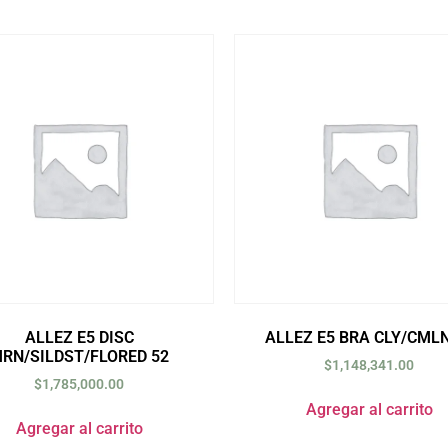
ALLEZ E5 DISC
ALLEZ E5 BRA CLY/CMLN
RN/SILDST/FLORED 52
$
1,148,341.00
$
1,785,000.00
Agregar al carrito
Agregar al carrito