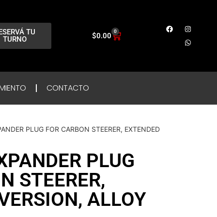
ESERVÁ TU
0
$
0.00
TURNO
MIENTO
CONTACTO
XPANDER PLUG FOR CARBON STEERER, EXTENDED
EXPANDER PLUG
N STEERER,
VERSION, ALLOY