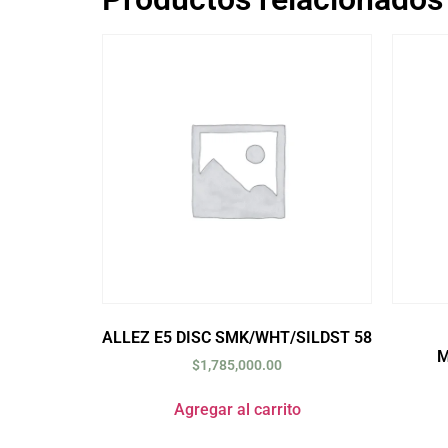
ALLEZ E5 DISC SMK/WHT/SILDST 58
M
$
1,785,000.00
Agregar al carrito