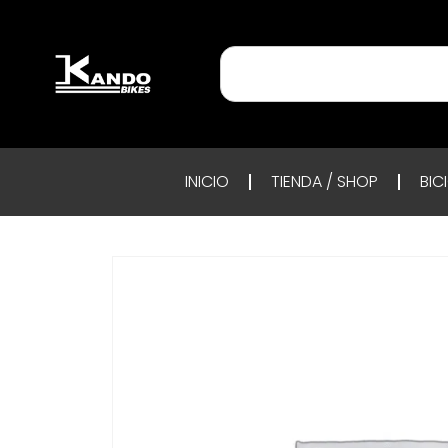
INICIO
TIENDA / SHOP
BIC