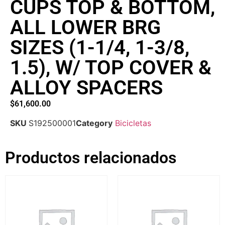
CUPS TOP & BOTTOM,
ALL LOWER BRG
SIZES (1-1/4, 1-3/8,
1.5), W/ TOP COVER &
ALLOY SPACERS
$
61,600.00
SKU
S192500001
Category
Bicicletas
Productos relacionados