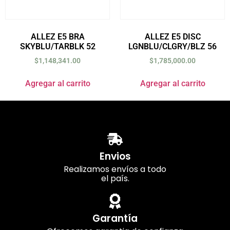
ALLEZ E5 BRA
ALLEZ E5 DISC
SKYBLU/TARBLK 52
LGNBLU/CLGRY/BLZ 56
$
1,148,341.00
$
1,785,000.00
Agregar al carrito
Agregar al carrito
Envios
Realizamos envíos a todo
el país.
Garantía