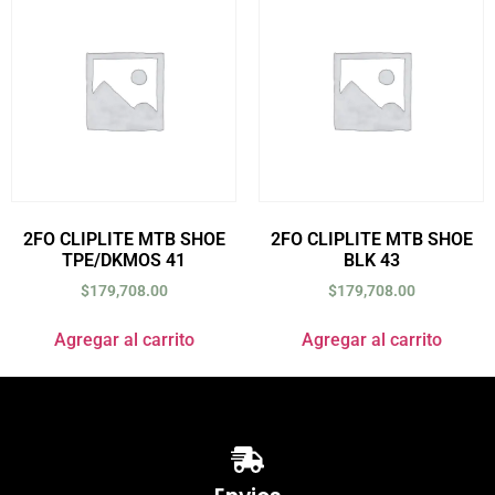
2FO CLIPLITE MTB SHOE
2FO CLIPLITE MTB SHOE
TPE/DKMOS 41
BLK 43
$
179,708.00
$
179,708.00
Agregar al carrito
Agregar al carrito