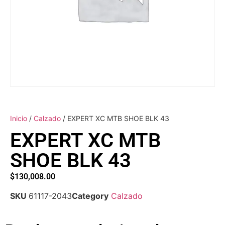
Inicio
/
Calzado
/ EXPERT XC MTB SHOE BLK 43
EXPERT XC MTB
SHOE BLK 43
$
130,008.00
SKU
61117-2043
Category
Calzado