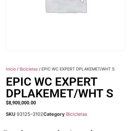
Inicio
/
Bicicletas
/ EPIC WC EXPERT DPLAKEMET/WHT S
EPIC WC EXPERT
DPLAKEMET/WHT S
$
8,900,000.00
SKU
93125-3102
Category
Bicicletas