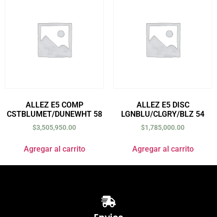
ALLEZ E5 COMP
ALLEZ E5 DISC
CSTBLUMET/DUNEWHT 58
LGNBLU/CLGRY/BLZ 54
$
3,505,950.00
$
1,785,000.00
Agregar al carrito
Agregar al carrito