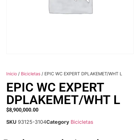
Inicio
/
Bicicletas
/ EPIC WC EXPERT DPLAKEMET/WHT L
EPIC WC EXPERT
DPLAKEMET/WHT L
$
8,900,000.00
SKU
93125-3104
Category
Bicicletas