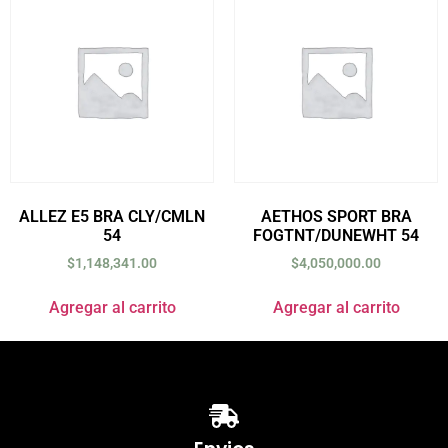
ALLEZ E5 BRA CLY/CMLN
AETHOS SPORT BRA
54
FOGTNT/DUNEWHT 54
$
1,148,341.00
$
4,050,000.00
Agregar al carrito
Agregar al carrito