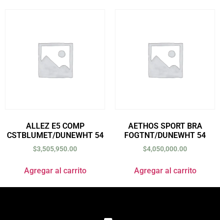
ALLEZ E5 COMP
AETHOS SPORT BRA
CSTBLUMET/DUNEWHT 54
FOGTNT/DUNEWHT 54
$
3,505,950.00
$
4,050,000.00
Agregar al carrito
Agregar al carrito