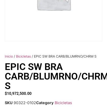
Inicio
/
Bicicletas
/ EPIC SW BRA CARB/BLUMRNO/CHRM S
EPIC SW BRA
CARB/BLUMRNO/CHR
S
$
10,972,500.00
SKU
90322-0102
Category
Bicicletas