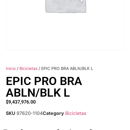
Inicio
/
Bicicletas
/ EPIC PRO BRA ABLN/BLK L
EPIC PRO BRA
ABLN/BLK L
$
9,437,976.00
SKU
97620-1104
Category
Bicicletas