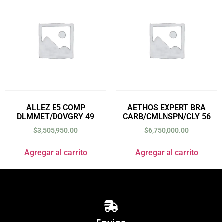
ALLEZ E5 COMP
AETHOS EXPERT BRA
DLMMET/DOVGRY 49
CARB/CMLNSPN/CLY 56
$
3,505,950.00
$
6,750,000.00
Agregar al carrito
Agregar al carrito