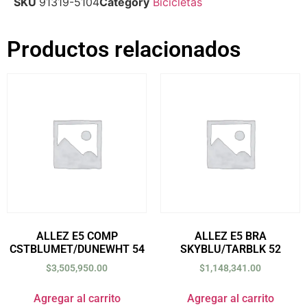
SKU
91319-5104
Category
Bicicletas
Productos relacionados
ALLEZ E5 COMP
ALLEZ E5 BRA
CSTBLUMET/DUNEWHT 54
SKYBLU/TARBLK 52
$
3,505,950.00
$
1,148,341.00
Agregar al carrito
Agregar al carrito