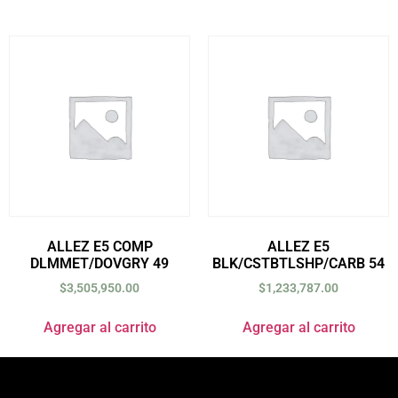
ALLEZ E5 COMP
ALLEZ E5
DLMMET/DOVGRY 49
BLK/CSTBTLSHP/CARB 54
$
3,505,950.00
$
1,233,787.00
Agregar al carrito
Agregar al carrito