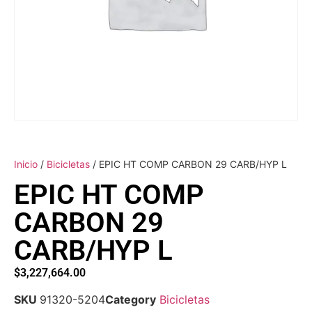
Inicio
/
Bicicletas
/ EPIC HT COMP CARBON 29 CARB/HYP L
EPIC HT COMP
CARBON 29
CARB/HYP L
$
3,227,664.00
SKU
91320-5204
Category
Bicicletas