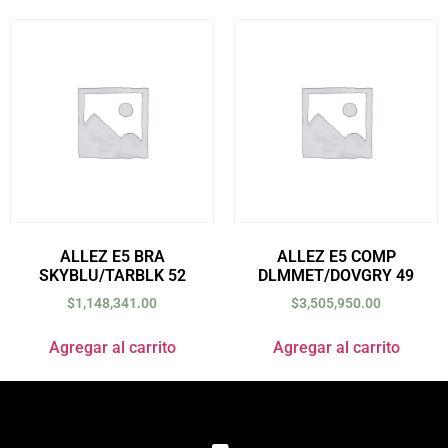
ALLEZ E5 BRA
ALLEZ E5 COMP
SKYBLU/TARBLK 52
DLMMET/DOVGRY 49
$
1,148,341.00
$
3,505,950.00
Agregar al carrito
Agregar al carrito