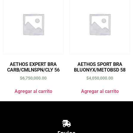
AETHOS EXPERT BRA
AETHOS SPORT BRA
CARB/CMLNSPN/CLY 56
BLUONYX/METOBSD 58
$
6,750,000.00
$
4,050,000.00
Agregar al carrito
Agregar al carrito