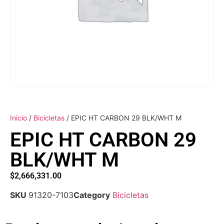
Inicio
/
Bicicletas
/ EPIC HT CARBON 29 BLK/WHT M
EPIC HT CARBON 29
BLK/WHT M
$
2,666,331.00
SKU
91320-7103
Category
Bicicletas