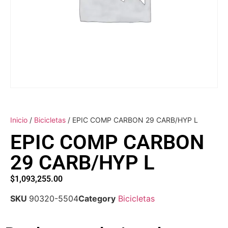
Inicio
/
Bicicletas
/ EPIC COMP CARBON 29 CARB/HYP L
EPIC COMP CARBON
29 CARB/HYP L
$
1,093,255.00
SKU
90320-5504
Category
Bicicletas