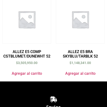
ALLEZ E5 COMP
ALLEZ E5 BRA
CSTBLUMET/DUNEWHT 52
SKYBLU/TARBLK 52
$
3,505,950.00
$
1,148,341.00
Agregar al carrito
Agregar al carrito