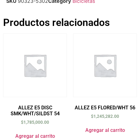
SKU
90323-5302
Category
Bicicletas
Productos relacionados
ALLEZ E5 DISC
ALLEZ E5 FLORED/WHT 56
SMK/WHT/SILDST 54
$
1,245,282.00
$
1,785,000.00
Agregar al carrito
Agregar al carrito