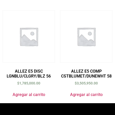
ALLEZ E5 DISC
ALLEZ E5 COMP
LGNBLU/CLGRY/BLZ 56
CSTBLUMET/DUNEWHT 58
$
1,785,000.00
$
3,505,950.00
Agregar al carrito
Agregar al carrito