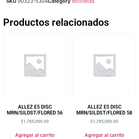
SKU
90323-5304
Category
Bicicletas
Productos relacionados
ALLEZ E5 DISC
ALLEZ E5 DISC
MRN/SILDST/FLORED 56
MRN/SILDST/FLORED 58
$
1,785,000.00
$
1,785,000.00
Agregar al carrito
Agregar al carrito