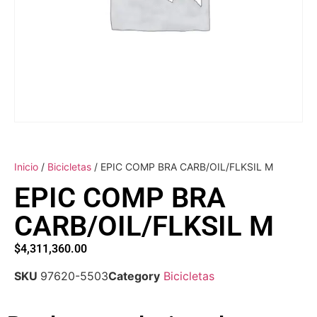
Inicio
/
Bicicletas
/ EPIC COMP BRA CARB/OIL/FLKSIL M
EPIC COMP BRA
CARB/OIL/FLKSIL M
$
4,311,360.00
SKU
97620-5503
Category
Bicicletas