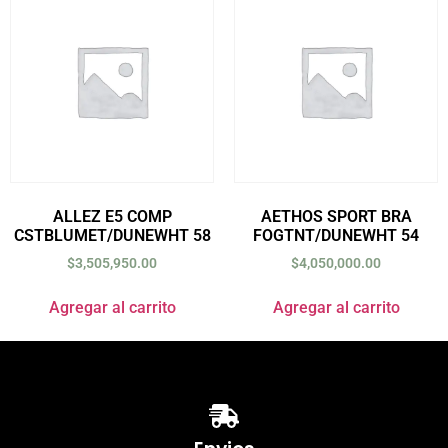
ALLEZ E5 COMP
AETHOS SPORT BRA
CSTBLUMET/DUNEWHT 58
FOGTNT/DUNEWHT 54
$
3,505,950.00
$
4,050,000.00
Agregar al carrito
Agregar al carrito