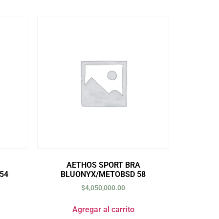
AETHOS SPORT BRA
54
BLUONYX/METOBSD 58
$
4,050,000.00
Agregar al carrito