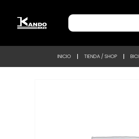
INICIO
TIENDA / SHOP
BIC