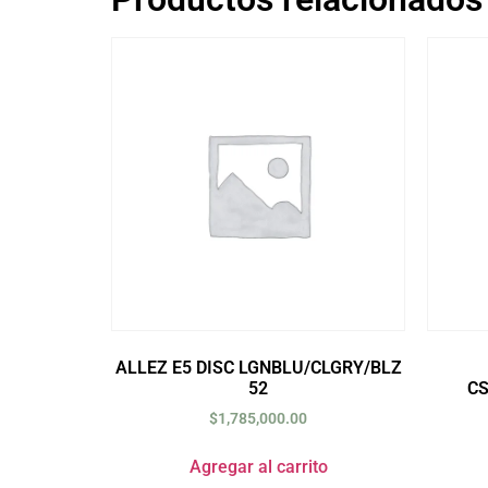
ALLEZ E5 DISC LGNBLU/CLGRY/BLZ
52
C
$
1,785,000.00
Agregar al carrito