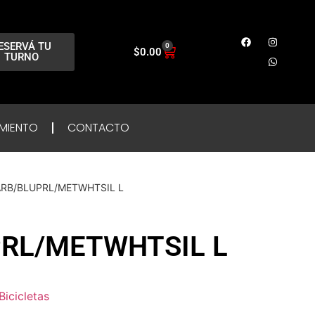
ESERVÁ TU
0
$
0.00
TURNO
MIENTO
CONTACTO
ARB/BLUPRL/METWHTSIL L
RL/METWHTSIL L
Bicicletas