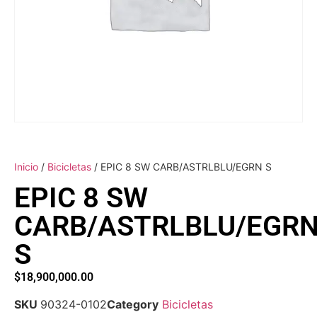
Inicio
/
Bicicletas
/ EPIC 8 SW CARB/ASTRLBLU/EGRN S
EPIC 8 SW
CARB/ASTRLBLU/EGR
S
$
18,900,000.00
SKU
90324-0102
Category
Bicicletas