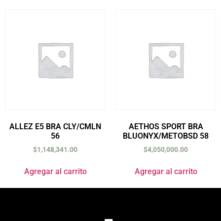
ALLEZ E5 BRA CLY/CMLN
AETHOS SPORT BRA
56
BLUONYX/METOBSD 58
$
1,148,341.00
$
4,050,000.00
Agregar al carrito
Agregar al carrito