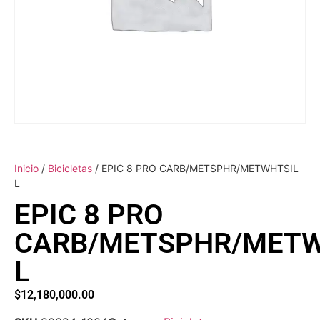
Inicio
/
Bicicletas
/ EPIC 8 PRO CARB/METSPHR/METWHTSIL
L
EPIC 8 PRO
CARB/METSPHR/METW
L
$
12,180,000.00