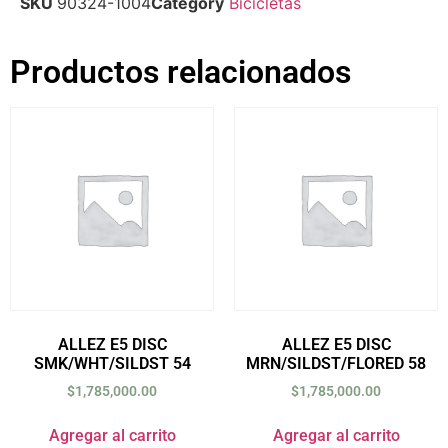
SKU
90324-1004
Category
Bicicletas
Productos relacionados
ALLEZ E5 DISC
ALLEZ E5 DISC
SMK/WHT/SILDST 54
MRN/SILDST/FLORED 58
$
1,785,000.00
$
1,785,000.00
Agregar al carrito
Agregar al carrito