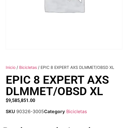
Inicio
/
Bicicletas
/ EPIC 8 EXPERT AXS DLMMET/OBSD XL
EPIC 8 EXPERT AXS
DLMMET/OBSD XL
$
9,585,851.00
SKU
90326-3005
Category
Bicicletas