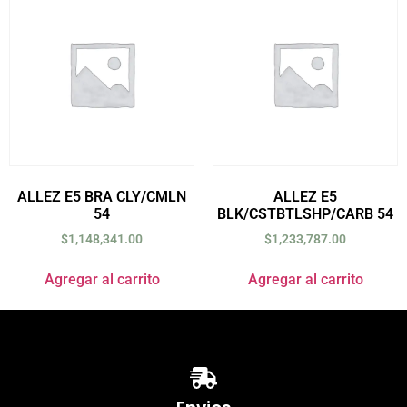
ALLEZ E5 BRA CLY/CMLN
ALLEZ E5
54
BLK/CSTBTLSHP/CARB 54
$
1,148,341.00
$
1,233,787.00
Agregar al carrito
Agregar al carrito