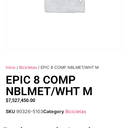
Inicio
/
Bicicletas
/ EPIC 8 COMP NBLMET/WHT M
EPIC 8 COMP
NBLMET/WHT M
$
7,527,450.00
SKU
90326-5103
Category
Bicicletas