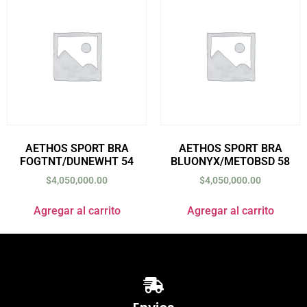
AETHOS SPORT BRA
AETHOS SPORT BRA
FOGTNT/DUNEWHT 54
BLUONYX/METOBSD 58
$
4,050,000.00
$
4,050,000.00
Agregar al carrito
Agregar al carrito