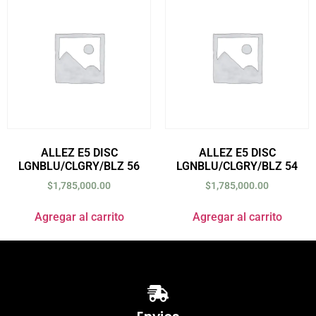
ALLEZ E5 DISC
ALLEZ E5 DISC
LGNBLU/CLGRY/BLZ 56
LGNBLU/CLGRY/BLZ 54
$
1,785,000.00
$
1,785,000.00
Agregar al carrito
Agregar al carrito