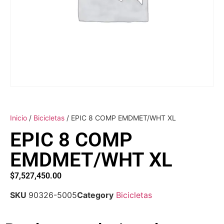
Inicio
/
Bicicletas
/ EPIC 8 COMP EMDMET/WHT XL
EPIC 8 COMP
EMDMET/WHT XL
$
7,527,450.00
SKU
90326-5005
Category
Bicicletas