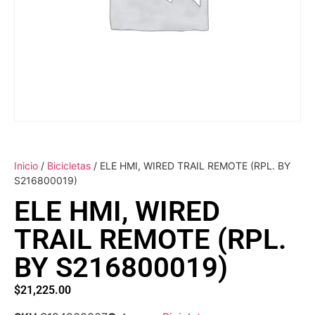
Inicio
/
Bicicletas
/ ELE HMI, WIRED TRAIL REMOTE (RPL. BY
S216800019)
ELE HMI, WIRED
TRAIL REMOTE (RPL.
BY S216800019)
$
21,225.00