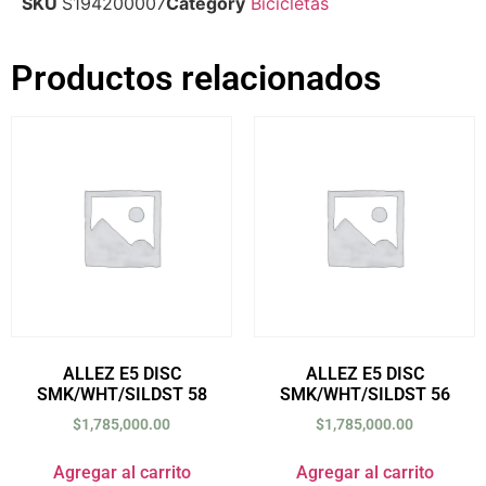
SKU
S194200007
Category
Bicicletas
Productos relacionados
ALLEZ E5 DISC
ALLEZ E5 DISC
SMK/WHT/SILDST 58
SMK/WHT/SILDST 56
$
1,785,000.00
$
1,785,000.00
Agregar al carrito
Agregar al carrito