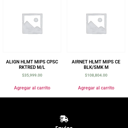
ALIGN HLMT MIPS CPSC
AIRNET HLMT MIPS CE
RKTRED M/L
BLK/SMK M
$
35,999.00
$
108,804.00
Agregar al carrito
Agregar al carrito