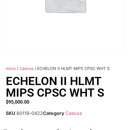
Inicio
/
Cascos
/ ECHELON II HLMT MIPS CPSC WHT S
ECHELON II HLMT
MIPS CPSC WHT S
$
95,000.00
SKU
60119-0422
Category
Cascos