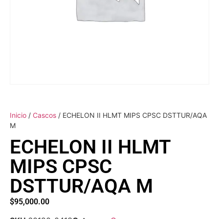
Inicio
/
Cascos
/ ECHELON II HLMT MIPS CPSC DSTTUR/AQA
M
ECHELON II HLMT
MIPS CPSC
DSTTUR/AQA M
$
95,000.00