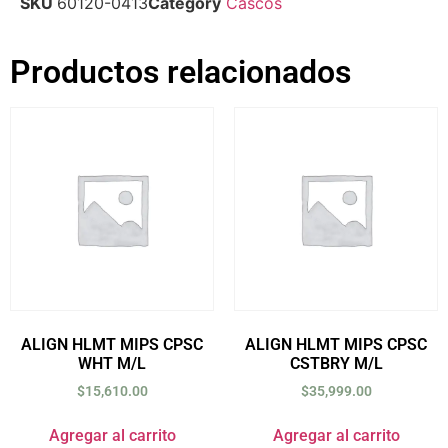
SKU
60120-0413
Category
Cascos
Productos relacionados
ALIGN HLMT MIPS CPSC
ALIGN HLMT MIPS CPSC
WHT M/L
CSTBRY M/L
$
15,610.00
$
35,999.00
Agregar al carrito
Agregar al carrito