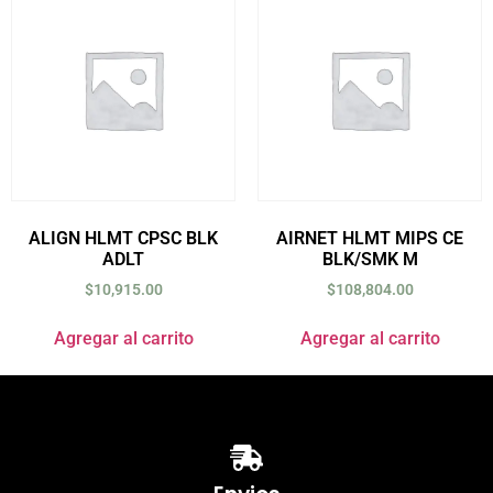
ALIGN HLMT CPSC BLK
AIRNET HLMT MIPS CE
ADLT
BLK/SMK M
$
10,915.00
$
108,804.00
Agregar al carrito
Agregar al carrito