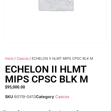
Inicio
/
Cascos
/ ECHELON II HLMT MIPS CPSC BLK M
ECHELON II HLMT
MIPS CPSC BLK M
$
95,000.00
SKU
60119-0413
Category
Cascos