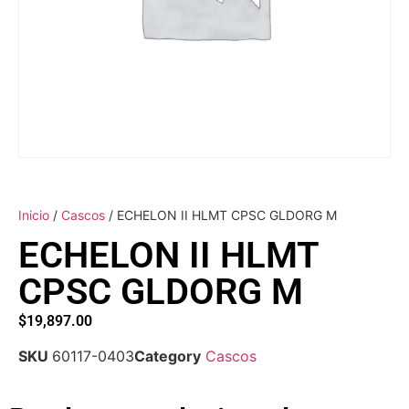
Inicio
/
Cascos
/ ECHELON II HLMT CPSC GLDORG M
ECHELON II HLMT
CPSC GLDORG M
$
19,897.00
SKU
60117-0403
Category
Cascos