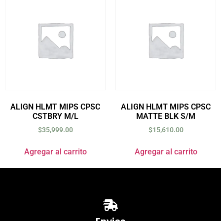
ALIGN HLMT MIPS CPSC
ALIGN HLMT MIPS CPSC
CSTBRY M/L
MATTE BLK S/M
$
35,999.00
$
15,610.00
Agregar al carrito
Agregar al carrito