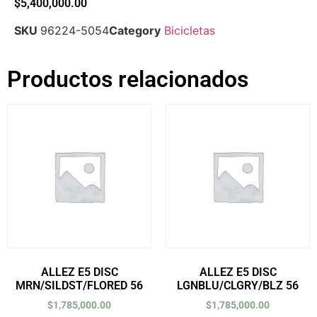
$
5,400,000.00
SKU
96224-5054
Category
Bicicletas
Productos relacionados
ALLEZ E5 DISC
ALLEZ E5 DISC
MRN/SILDST/FLORED 56
LGNBLU/CLGRY/BLZ 56
$
1,785,000.00
$
1,785,000.00