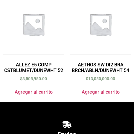
ALLEZ E5 COMP
AETHOS SW DI2 BRA
CSTBLUMET/DUNEWHT 52
BRCH/ABLN/DUNEWHT 54
$
3,505,950.00
$
13,050,000.00
Agregar al carrito
Agregar al carrito