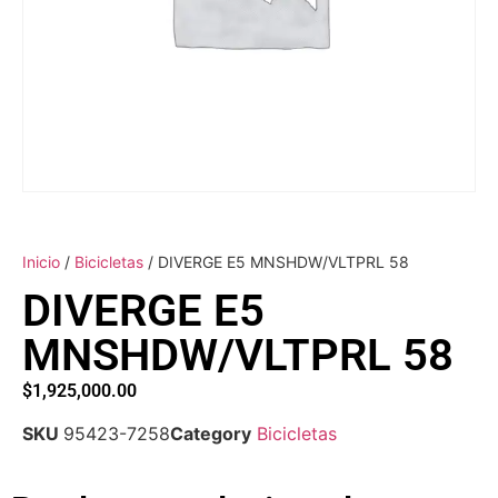
Inicio
/
Bicicletas
/ DIVERGE E5 MNSHDW/VLTPRL 58
DIVERGE E5
MNSHDW/VLTPRL 58
$
1,925,000.00
SKU
95423-7258
Category
Bicicletas